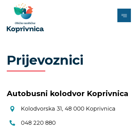
Prijevoznici
Autobusni kolodvor Koprivnica
Kolodvorska 31, 48 000 Koprivnica
048 220 880