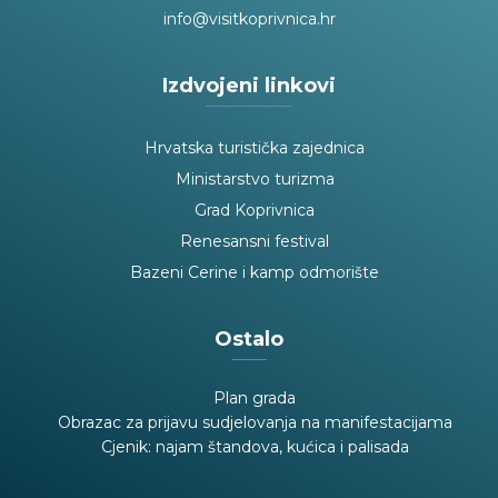
info@visitkoprivnica.hr
Izdvojeni linkovi
Hrvatska turistička zajednica
Ministarstvo turizma
Grad Koprivnica
Renesansni festival
Bazeni Cerine i kamp odmorište
Ostalo
Plan grada
Obrazac za prijavu sudjelovanja na manifestacijama
Cjenik: najam štandova, kućica i palisada