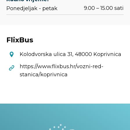
9.00 – 15.00 sati
Ponedjeljak - petak
FlixBus
Kolodvorska ulica 31, 48000 Koprivnica
https://www.flixbus.hr/vozni-red-
stanica/koprivnica