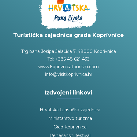
Turistička zajednica grada Koprivnice
Trg bana Josipa Jelačića 7, 48000 Koprivnica
Tel: +385 48 621 433
www.koprivnicatourism.com
info@visitkoprivnica.hr
Izdvojeni linkovi
Hrvatska turistička zajednica
Ministarstvo turizma
Grad Koprivnica
Renesansni festival