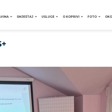
AVINA
SMJEŠTAJ
USLUGE
O KOPRIVI
FOTO
OKO
S+