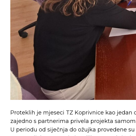
Proteklih je mjeseci TZ Koprivnice kao jedan 
zajedno s partnerima privela projekta samom 
U periodu od siječnja do ožujka provedene su 