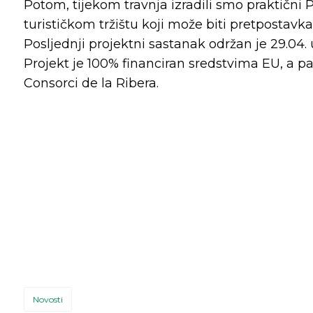
Potom, tijekom travnja izradili smo praktični P
turističkom tržištu koji može biti pretpostavk
Posljednji projektni sastanak održan je 29.04
Projekt je 100% financiran sredstvima EU, a par
Consorci de la Ribera.
Novosti