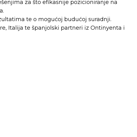
ješenjima za što efikasnije pozicioniranje na
a.
ezultatima te o mogućoj budućoj suradnji.
, Italija te španjolski partneri iz Ontinyenta i