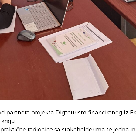
od partnera projekta Digtourism financiranog iz 
kraju.
praktične radionice sa stakeholderima te jedna i