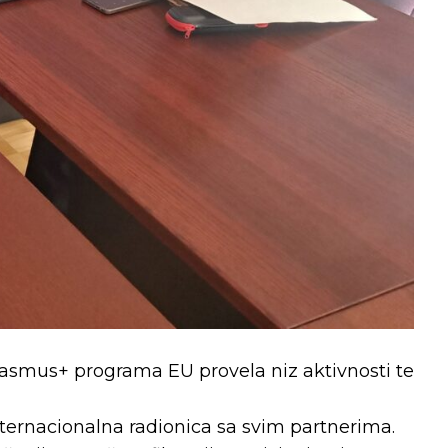
Erasmus+ programa EU provela niz aktivnosti te
nternacionalna radionica sa svim partnerima.