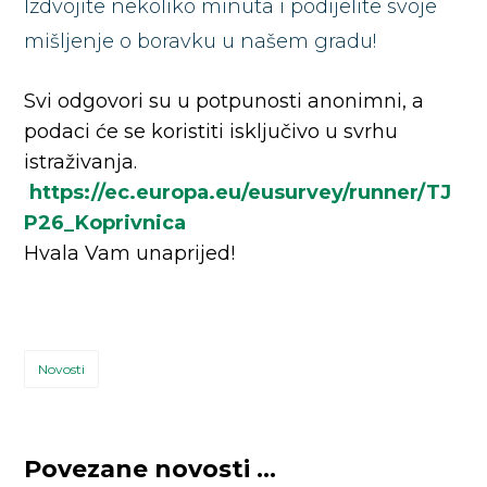
Izdvojite nekoliko minuta i podijelite svoje
mišljenje o boravku u našem gradu!
Svi odgovori su u potpunosti anonimni, a
podaci će se koristiti isključivo u svrhu
istraživanja.
https://ec.europa.eu/eusurvey/runner/TJ
P26_Koprivnica
Hvala Vam unaprijed!
Novosti
Povezane novosti ...