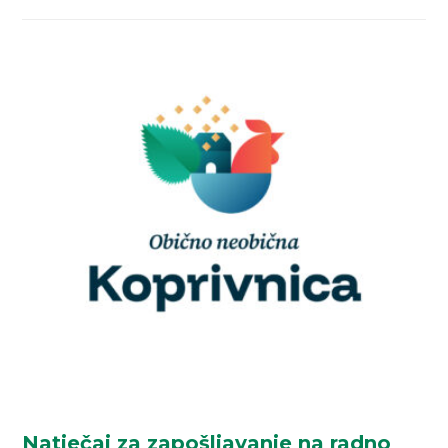
Natječaj za zapošljavanje na radno