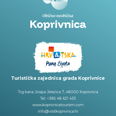
Turistička zajednica grada Koprivnice
Trg bana Josipa Jelačića 7, 48000 Koprivnica
Tel: +385 48 621 433
www.koprivnicatourism.com
info@visitkoprivnica.hr