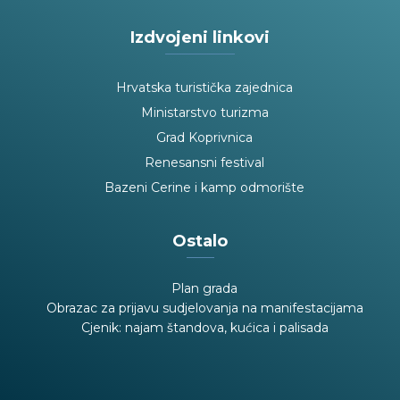
Izdvojeni linkovi
Hrvatska turistička zajednica
Ministarstvo turizma
Grad Koprivnica
Renesansni festival
Bazeni Cerine i kamp odmorište
Ostalo
Plan grada
Obrazac za prijavu sudjelovanja na manifestacijama
Cjenik: najam štandova, kućica i palisada