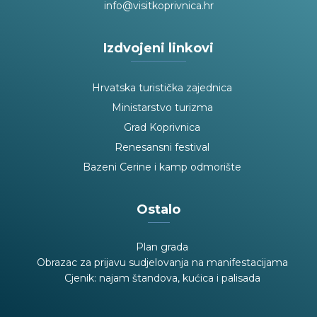
info@visitkoprivnica.hr
Izdvojeni linkovi
Hrvatska turistička zajednica
Ministarstvo turizma
Grad Koprivnica
Renesansni festival
Bazeni Cerine i kamp odmorište
Ostalo
Plan grada
Obrazac za prijavu sudjelovanja na manifestacijama
Cjenik: najam štandova, kućica i palisada