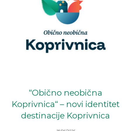
“Obično neobična
Koprivnica“ – novi identitet
destinacije Koprivnica
18/06/2026