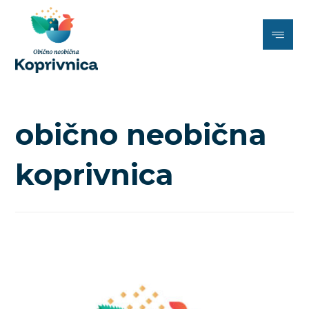
obično neobična
koprivnica