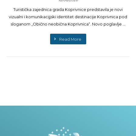
Turistička zajednica grada Koprivnice predstavila je novi
vizualni i komunikacijjski identitet destinacije Koprivnica pod
sloganom „Obično neobična Koprivnica“. Novo poglavlje ...
Read More