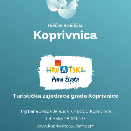
Turistička zajednica grada Koprivnice
Trg bana Josipa Jelačića 7, 48000 Koprivnica
Tel: +385 48 621 433
www.koprivnicatourism.com