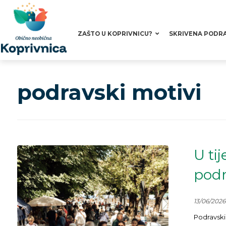
ZAŠTO U KOPRIVNICU?
SKRIVENA PODR
podravski motivi
U ti
podr
13/06/2026
Podravski 