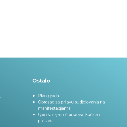
Ostalo
Plan grada
ca
Obrazac za prijavu sudjelovanja na
manifestacijama
Cjenik: najam štandova, kućica i
palisada