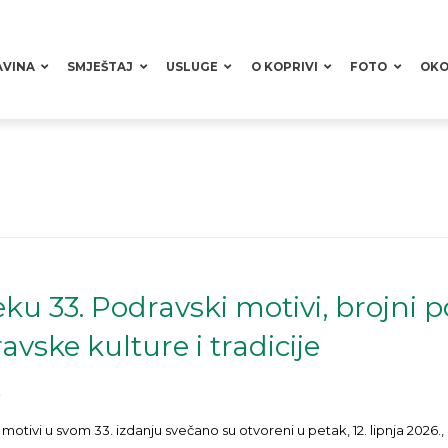
AVINA
SMJEŠTAJ
USLUGE
O KOPRIVI
FOTO
OKO
jeku 33. Podravski motivi, brojni p
avske kulture i tradicije
motivi u svom 33. izdanju svečano su otvoreni u petak, 12. lipnja 2026.