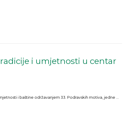
adicije i umjetnosti u centar
umjetnosti i baštine održavanjem 33. Podravskih motiva, jedne ...