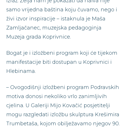
izraz. Želja nam je pokazati da naiva nije
samo vrijedna baština koju čuvamo, nego i
živi izvor inspiracije – istaknula je Maša
Zamljačanec, muzejska pedagoginja
Muzeja grada Koprivnice.
Bogat je i izložbeni program koji će tijekom
manifestacije biti dostupan u Koprivnici i
Hlebinama.
– Ovogodišnji izložbeni program Podravskih
motiva donosi nekoliko vrlo zanimljivih
cjelina. U Galeriji Mijo Kovačić posjetitelji
mogu razgledati izložbu skulptura Krešimira
Trumbetaša, kojom obilježavamo njegov 90.