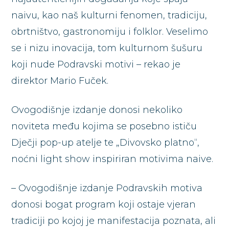
naivu, kao naš kulturni fenomen, tradiciju,
obrtništvo, gastronomiju i folklor. Veselimo
se i nizu inovacija, tom kulturnom šušuru
koji nude Podravski motivi – rekao je
direktor Mario Fuček.
Ovogodišnje izdanje donosi nekoliko
noviteta među kojima se posebno ističu
Dječji pop-up atelje te „Divovsko platno“,
noćni light show inspiriran motivima naive.
– Ovogodišnje izdanje Podravskih motiva
donosi bogat program koji ostaje vjeran
tradiciji po kojoj je manifestacija poznata, ali