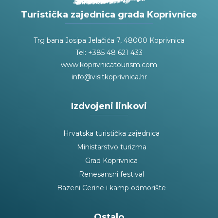
Turistička zajednica grada Koprivnice
Trg bana Josipa Jelačića 7, 48000 Koprivnica
Tel: +385 48 621 433
www.koprivnicatourism.com
info@visitkoprivnica.hr
Izdvojeni linkovi
Hrvatska turistička zajednica
Ministarstvo turizma
Grad Koprivnica
Renesansni festival
Bazeni Cerine i kamp odmorište
Ostalo