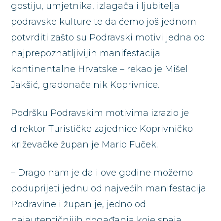
gostiju, umjetnika, izlagača i ljubitelja
podravske kulture te da ćemo još jednom
potvrditi zašto su Podravski motivi jedna od
najprepoznatljivijih manifestacija
kontinentalne Hrvatske – rekao je Mišel
Jakšić, gradonačelnik Koprivnice.
Podršku Podravskim motivima izrazio je
direktor Turističke zajednice Koprivničko-
križevačke županije Mario Fuček.
– Drago nam je da i ove godine možemo
poduprijeti jednu od najvećih manifestacija
Podravine i županije, jedno od
najautentičnijih događanja koje spaja