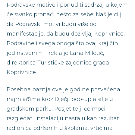
Podravske motive i ponuditi sadržaj u kojem
će svatko pronaći nešto za sebe. Naš je cilj
da Podravski motivi budu više od
manifestacije, da budu doživljaj Koprivnice,
Podravine i svega onoga što ovaj kraj čini
jedinstvenim – rekla je Lana Miletić,
direktorica Turističke zajednice grada
Koprivnice.
Posebna pažnja ove je godine posvećena
najmlađima kroz Dječji pop-up atelje u
gradskom parku. Posjetitelji će moći
razgledati instalaciju nastalu kao rezultat
radionica održanih u školama, vrtićima i