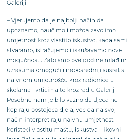
Galeriji.
– Vjerujemo da je najbolji način da
upoznamo, naučimo i možda zavolimo
umjetnost kroz vlastito iskustvo, kada sami
stvaramo, istražujemo i iskušavamo nove
mogućnosti. Zato smo ove godine mlađim
uzrastima omogućili neposredniji susret s
naivnom umjetnošću kroz radionice u
školama i vrtićima te kroz rad u Galeriji.
Posebno nam je bilo važno da djeca ne
kopiraju postojeća djela, već da na svoj
način interpretiraju naivnu umjetnost
koristeći vlastitu maštu, iskustva i likovni