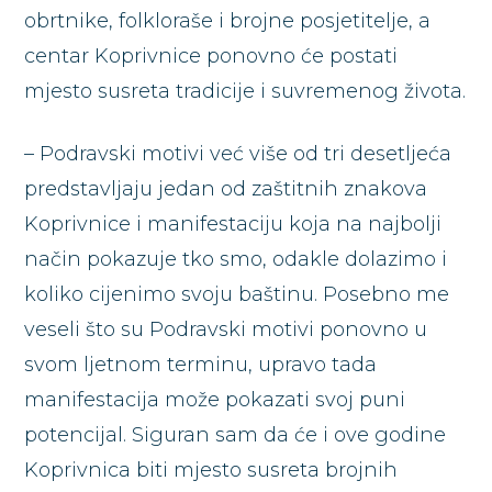
obrtnike, folkloraše i brojne posjetitelje, a
centar Koprivnice ponovno će postati
mjesto susreta tradicije i suvremenog života.
– Podravski motivi već više od tri desetljeća
predstavljaju jedan od zaštitnih znakova
Koprivnice i manifestaciju koja na najbolji
način pokazuje tko smo, odakle dolazimo i
koliko cijenimo svoju baštinu. Posebno me
veseli što su Podravski motivi ponovno u
svom ljetnom terminu, upravo tada
manifestacija može pokazati svoj puni
potencijal. Siguran sam da će i ove godine
Koprivnica biti mjesto susreta brojnih