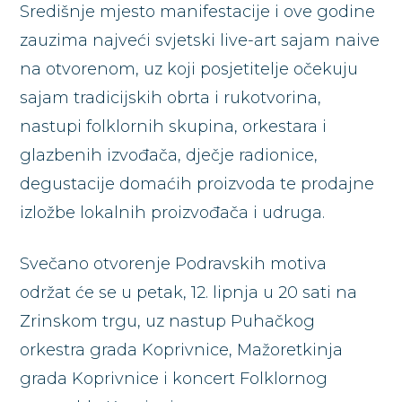
Središnje mjesto manifestacije i ove godine
zauzima najveći svjetski live-art sajam naive
na otvorenom, uz koji posjetitelje očekuju
sajam tradicijskih obrta i rukotvorina,
nastupi folklornih skupina, orkestara i
glazbenih izvođača, dječje radionice,
degustacije domaćih proizvoda te prodajne
izložbe lokalnih proizvođača i udruga.
Svečano otvorenje Podravskih motiva
održat će se u petak, 12. lipnja u 20 sati na
Zrinskom trgu, uz nastup Puhačkog
orkestra grada Koprivnice, Mažoretkinja
grada Koprivnice i koncert Folklornog