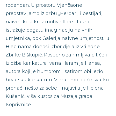
rođendan. U prostoru Vjenčaone
predstavljamo izložbu „Herbarij i bestijarij
naive”, koja kroz motive flore i faune
istražuje bogatu imaginaciju naivnih
umjetnika, dok Galerija naivne umjetnosti u
Hlebinama donosi izbor djela iz vrijedne
Zbirke Biškupić. Posebno zanimljiva bit će i
izložba karikatura Ivana Haramije Hansa,
autora koji je humorom i satirom obilježio
hrvatsku karikaturu. Vjerujemo da će svatko
pronaći nešto za sebe – najavila je Helena
Kušenić, viša kustosica Muzeja grada
Koprivnice.