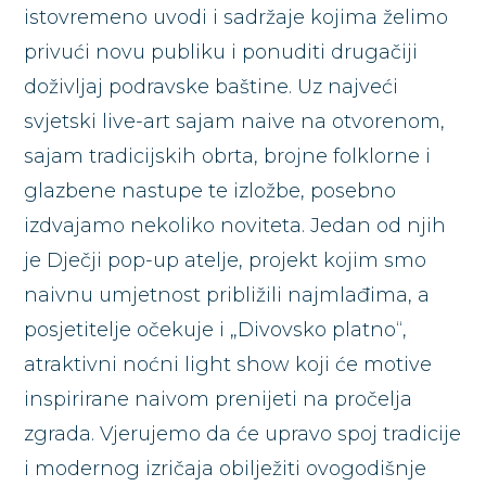
istovremeno uvodi i sadržaje kojima želimo
privući novu publiku i ponuditi drugačiji
doživljaj podravske baštine. Uz najveći
svjetski live-art sajam naive na otvorenom,
sajam tradicijskih obrta, brojne folklorne i
glazbene nastupe te izložbe, posebno
izdvajamo nekoliko noviteta. Jedan od njih
je Dječji pop-up atelje, projekt kojim smo
naivnu umjetnost približili najmlađima, a
posjetitelje očekuje i „Divovsko platno“,
atraktivni noćni light show koji će motive
inspirirane naivom prenijeti na pročelja
zgrada. Vjerujemo da će upravo spoj tradicije
i modernog izričaja obilježiti ovogodišnje